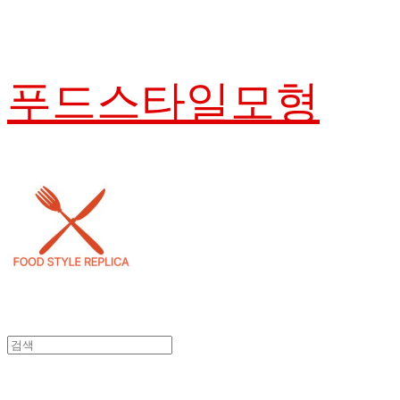
푸드스타일모형