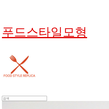
푸드스타일모형