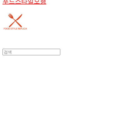
푸드스타일모형