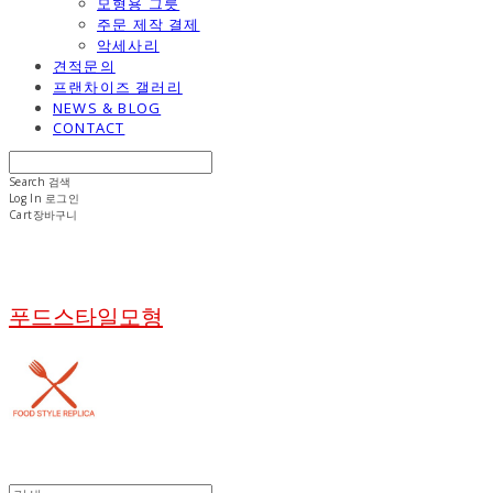
모형용 그릇
주문 제작 결제
악세사리
견적문의
프랜차이즈 갤러리
NEWS & BLOG
CONTACT
Search
검색
Log In
로그인
Cart
장바구니
푸드스타일모형