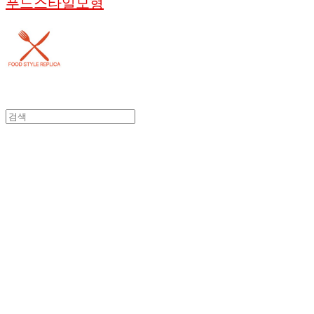
푸드스타일모형