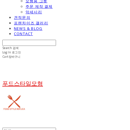
모형용 그릇
주문 제작 결제
악세사리
견적문의
프랜차이즈 갤러리
NEWS & BLOG
CONTACT
Search
검색
Log In
로그인
Cart
장바구니
푸드스타일모형