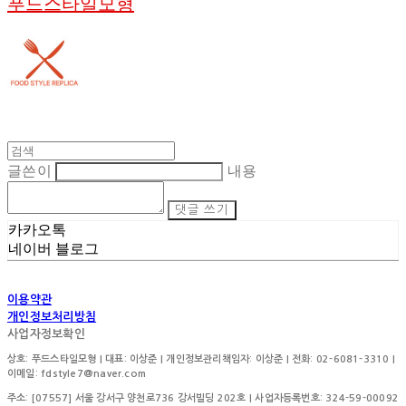
푸드스타일모형
글쓴이
내용
댓글 쓰기
카카오톡
네이버 블로그
이용약관
개인정보처리방침
사업자정보확인
상호: 푸드스타일모형 | 대표: 이상준 | 개인정보관리책임자: 이상준 | 전화: 02-6081-3310 |
이메일: fdstyle7@naver.com
주소: [07557] 서울 강서구 양천로736 강서빌딩 202호 | 사업자등록번호:
324-59-00092