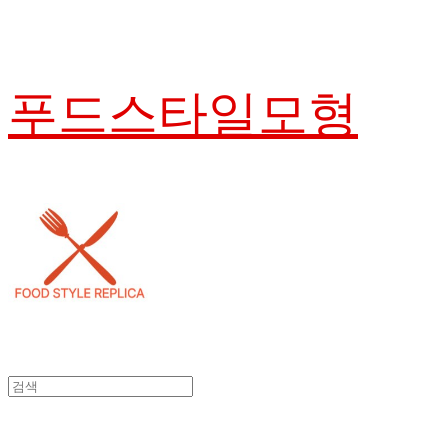
푸드스타일모형