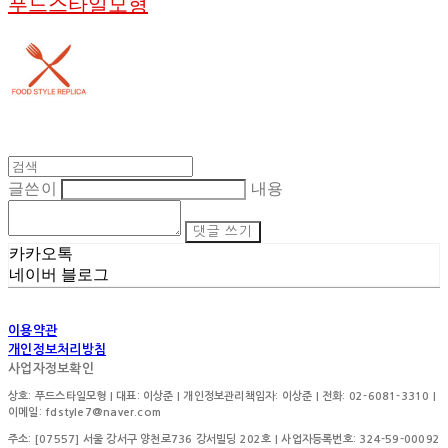
푸드스타일모형
글쓴이
내용
댓글 쓰기
카카오톡
네이버 블로그
이용약관
개인정보처리방침
사업자정보확인
상호: 푸드스타일모형 | 대표: 이상준 | 개인정보관리책임자: 이상준 | 전화: 02-6081-3310 |
이메일: fdstyle7@naver.com
주소: [07557] 서울 강서구 양천로736 강서빌딩 202호 | 사업자등록번호:
324-59-00092