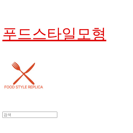
푸드스타일모형