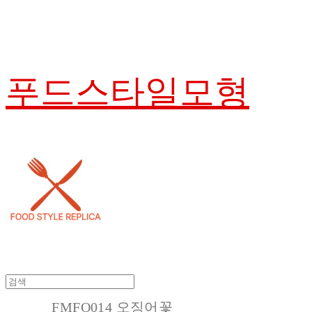
푸드스타일모형
FMFO014 오징어꽃