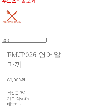
푸드스타일모형
FMJP026 연어알
마끼
60,000원
적립금
3%
기본 적립
3%
배송비
-