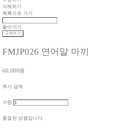
삭제하기
목록으로 가기
돌아가기
구매하기
FMJP026 연어알 마끼
60,000원
추가 금액
수량
품절된 상품입니다.