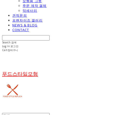
모형용 그릇
주문 제작 결제
악세사리
견적문의
프랜차이즈 갤러리
NEWS & BLOG
CONTACT
Search
검색
Log In
로그인
Cart
장바구니
푸드스타일모형