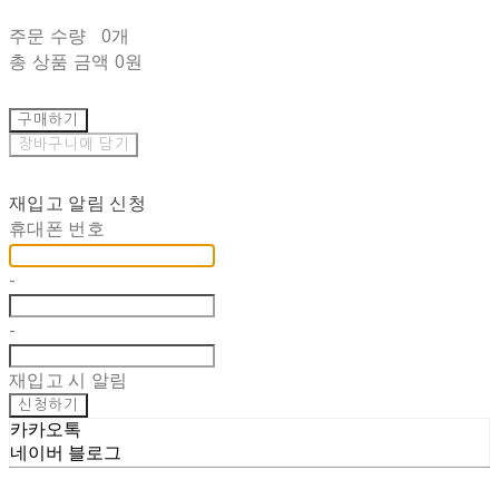
주문 수량
0개
총 상품 금액
0원
구매하기
장바구니에 담기
재입고 알림 신청
휴대폰 번호
-
-
재입고 시 알림
신청하기
카카오톡
네이버 블로그