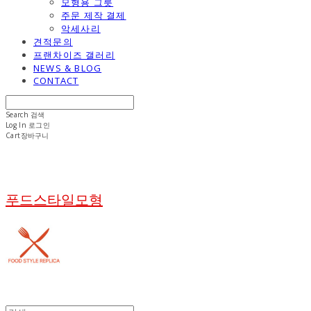
모형용 그릇
주문 제작 결제
악세사리
견적문의
프랜차이즈 갤러리
NEWS & BLOG
CONTACT
Search
검색
Log In
로그인
Cart
장바구니
푸드스타일모형