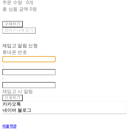
주문 수량
0개
총 상품 금액
0원
구매하기
장바구니에 담기
재입고 알림 신청
휴대폰 번호
-
-
재입고 시 알림
신청하기
카카오톡
네이버 블로그
이용약관