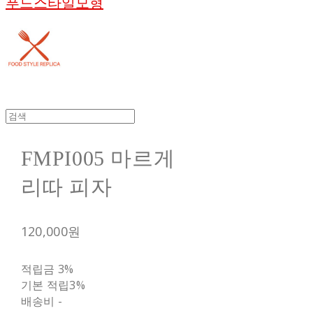
푸드스타일모형
FMPI005 마르게
리따 피자
120,000원
적립금
3%
기본 적립
3%
배송비
-