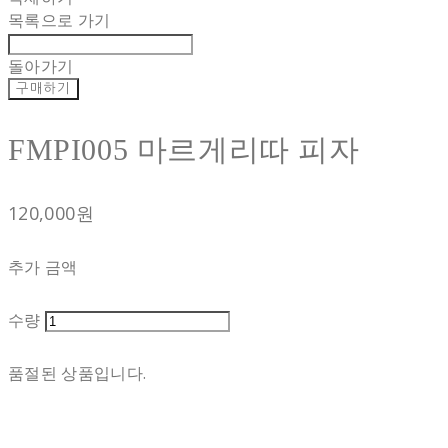
목록으로 가기
돌아가기
구매하기
FMPI005 마르게리따 피자
120,000원
추가 금액
수량
품절된 상품입니다.