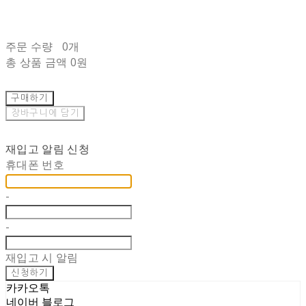
주문 수량
0개
총 상품 금액
0원
구매하기
장바구니에 담기
재입고 알림 신청
휴대폰 번호
-
-
재입고 시 알림
신청하기
카카오톡
네이버 블로그