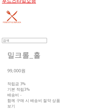
푸드스타일모형
밀크롤_홀
99,000원
적립금
3%
기본 적립
3%
배송비
-
함께 구매 시 배송비 절약 상품
보기