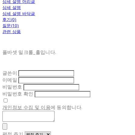
상세 설명 머리글
상세 설명
상세 설명 바닥글
후기(0)
질문(10)
관련 상품
폴바셋 밀크롤_홀입니다.
글쓴이
이메일
비밀번호
비밀번호 확인
개인정보 수집 및 이용
에 동의합니다.
평점 주기