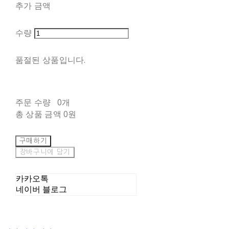
추가 금액
수량
품절된 상품입니다.
주문 수량
0개
총 상품 금액
0원
구매하기
장바구니에 담기
카카오톡
네이버 블로그