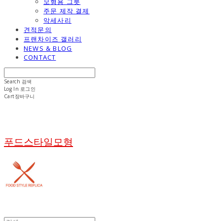
모형용 그릇
주문 제작 결제
악세사리
견적문의
프랜차이즈 갤러리
NEWS & BLOG
CONTACT
Search
검색
Log In
로그인
Cart
장바구니
푸드스타일모형